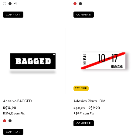
+1
COMPRAR
COMPRAR
17
%
OFF
Adesivo BAGGED
Adesivo Placa JDM
R$14,90
R$11,90
R$9,90
R$14,16
com
Pix
R$9,41
com
Pix
COMPRAR