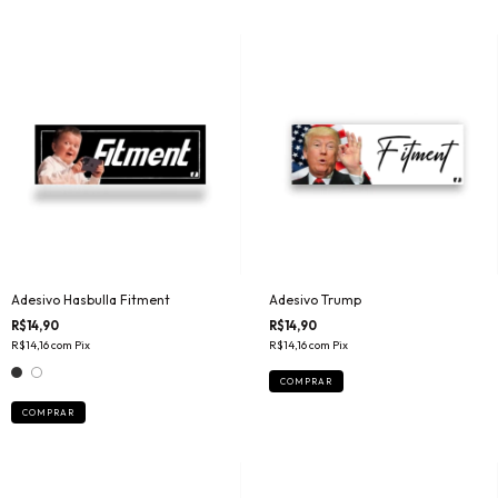
Adesivo Hasbulla Fitment
Adesivo Trump
R$14,90
R$14,90
R$14,16
com
Pix
R$14,16
com
Pix
COMPRAR
COMPRAR