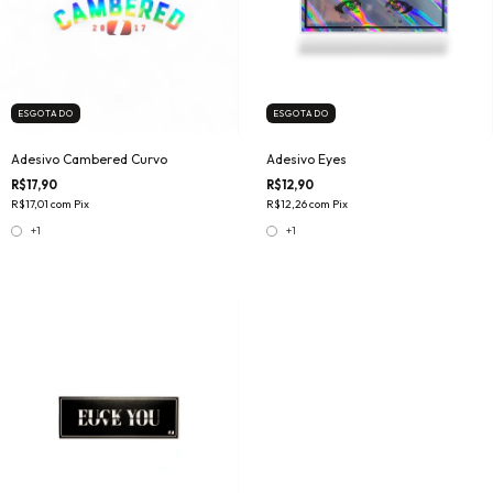
ESGOTADO
ESGOTADO
Adesivo Cambered Curvo
Adesivo Eyes
R$17,90
R$12,90
R$17,01
com
Pix
R$12,26
com
Pix
+1
+1