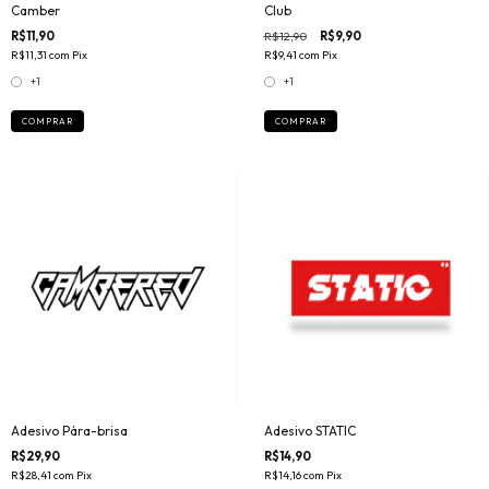
Camber
Club
R$11,90
R$12,90
R$9,90
R$11,31
com
Pix
R$9,41
com
Pix
+1
+1
COMPRAR
COMPRAR
Adesivo Pára-brisa
Adesivo STATIC
R$29,90
R$14,90
R$28,41
com
Pix
R$14,16
com
Pix