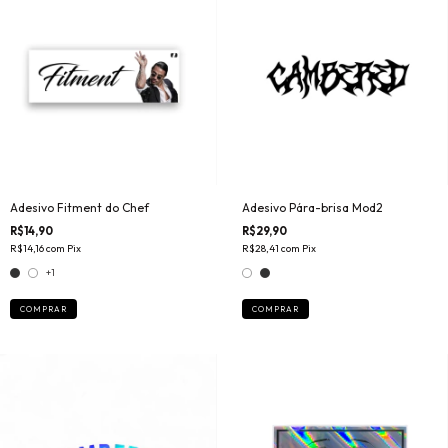
Adesivo Fitment do Chef
Adesivo Pára-brisa Mod2
R$14,90
R$29,90
R$14,16
com
Pix
R$28,41
com
Pix
+1
COMPRAR
COMPRAR