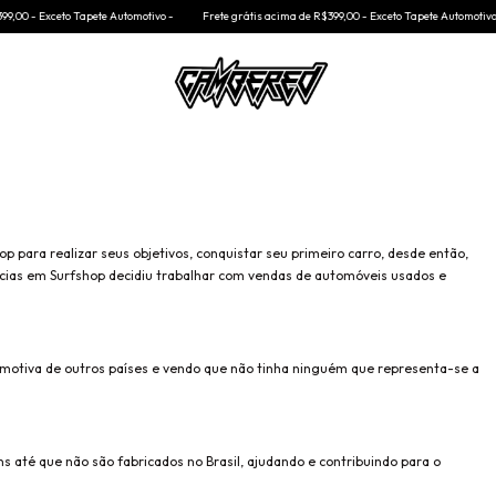
00 - Exceto Tapete Automotivo -
Frete grátis acima de R$399,00 - Exceto Tapete Automotivo -
 para realizar seus objetivos, conquistar seu primeiro carro, desde então,
cias em Surfshop decidiu trabalhar com vendas de automóveis usados e
motiva de outros países e vendo que não tinha ninguém que representa-se a
 até que não são fabricados no Brasil, ajudando e contribuindo para o