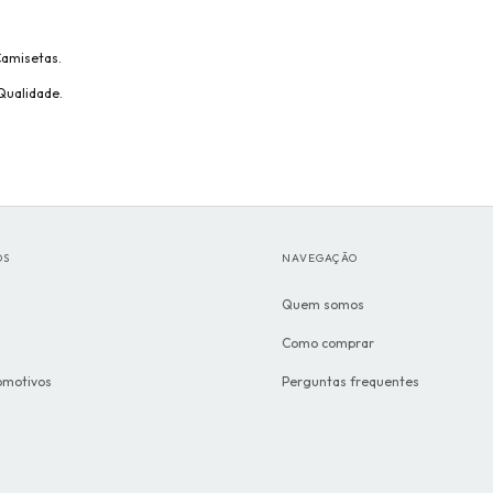
Camisetas.
Qualidade.
OS
NAVEGAÇÃO
Quem somos
Como comprar
omotivos
Perguntas frequentes