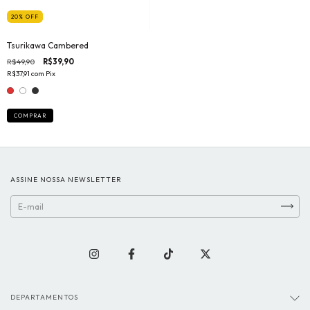
20
%
OFF
Tsurikawa Cambered
R$49,90
R$39,90
R$37,91
com
Pix
COMPRAR
ASSINE NOSSA NEWSLETTER
DEPARTAMENTOS