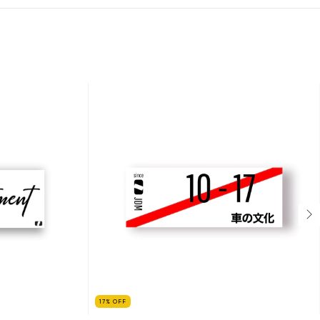
17
%
OFF