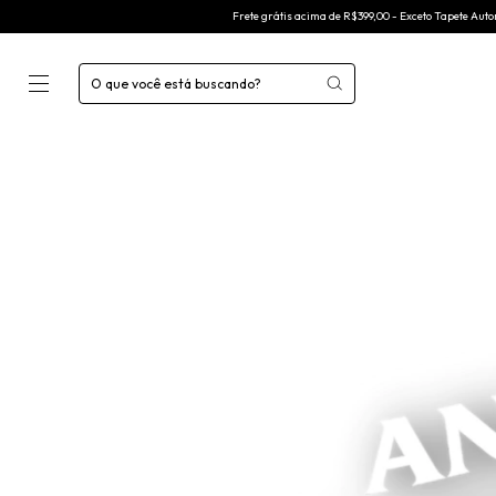
Frete grátis acima de R$399,00 - Exceto Tapete Automotivo -
Frete grátis