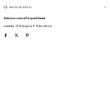
MEIOS DE ENVIO
Adesivo com alta qualidade
medida: 10,8 largura X 9,6m altura