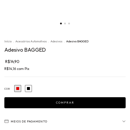
Início
.
Acessórios Automotivos
.
Adesivos
.
Adesivo BAGGED
Adesivo BAGGED
R$14,90
R$14,16
com
Pix
COR
MEIOS DE PAGAMENTO