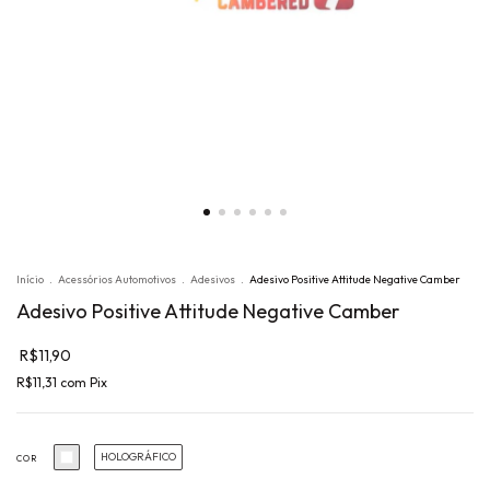
Início
.
Acessórios Automotivos
.
Adesivos
.
Adesivo Positive Attitude Negative Camber
Adesivo Positive Attitude Negative Camber
R$11,90
R$11,31
com
Pix
HOLOGRÁFICO
COR