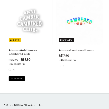
23
%
OFF
ESGOTADO
Adesivo Anti Camber
Adesivo Cambered Curvo
Cambered Club
R$17,90
R$12,90
R$9,90
R$17,01
com
Pix
R$9,41
com
Pix
+1
+1
COMPRAR
ASSINE NOSSA NEWSLETTER